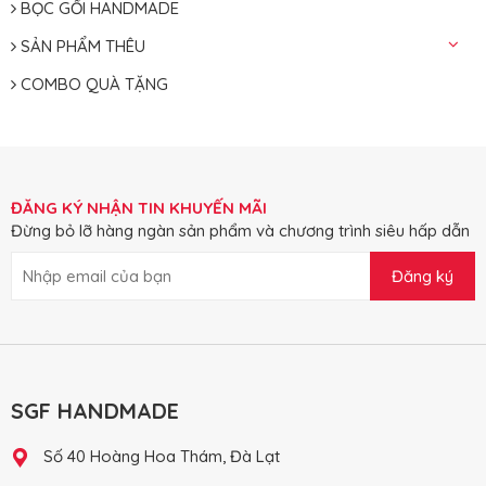
BỌC GỐI HANDMADE
SẢN PHẨM THÊU
COMBO QUÀ TẶNG
ĐĂNG KÝ NHẬN TIN KHUYẾN MÃI
Đừng bỏ lỡ hàng ngàn sản phẩm và chương trình siêu hấp dẫn
Đăng ký
SGF HANDMADE
Số 40 Hoàng Hoa Thám, Đà Lạt