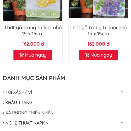
Thớt gỗ trang trí loại nhỏ
Thớt gỗ trang trí loại nhỏ
15 x 15cm
15 x 15cm
162.000 đ
162.000 đ
Mua ngay
Mua ngay
DANH MỤC SẢN PHẨM
TÚI XÁCH/ VÍ
KHẨU TRANG
XÀ PHÒNG THIÊN NHIÊN
NGHỆ THUẬT NAPKIN