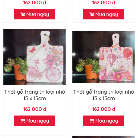
162.000 đ
162.000 đ
Mua ngay
Mua ngay
Thớt gỗ trang trí loại nhỏ
Thớt gỗ trang trí loại nhỏ
15 x 15cm
15 x 15cm
162.000 đ
162.000 đ
Mua ngay
Mua ngay