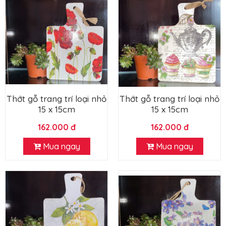
Thớt gỗ trang trí loại nhỏ
Thớt gỗ trang trí loại nhỏ
15 x 15cm
15 x 15cm
162.000 đ
162.000 đ
Mua ngay
Mua ngay