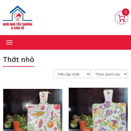
0
Toggle
navigation
Thớt nhỏ