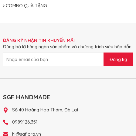
COMBO QUÀ TẶNG
ĐĂNG KÝ NHẬN TIN KHUYẾN MÃI
Đừng bỏ lỡ hàng ngàn sản phẩm và chương trình siêu hấp dẫn
Đăng ký
SGF HANDMADE
Số 40 Hoàng Hoa Thám, Đà Lạt
0989.126.351
hi@sgf.org.vn