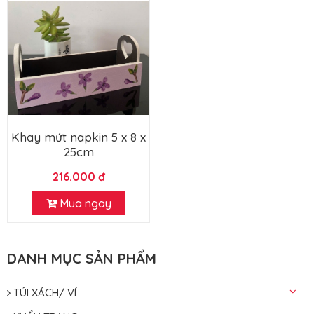
Khay mứt napkin 5 x 8 x
25cm
216.000 đ
Mua ngay
DANH MỤC SẢN PHẨM
TÚI XÁCH/ VÍ