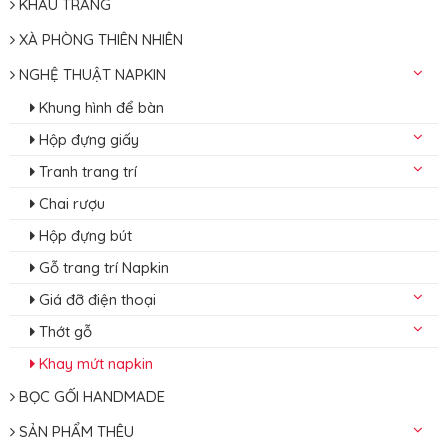
KHẨU TRANG
XÀ PHÒNG THIÊN NHIÊN
NGHỆ THUẬT NAPKIN
Khung hình để bàn
Hộp đựng giấy
Tranh trang trí
Chai rượu
Hộp đựng bút
Gỗ trang trí Napkin
Giá đỡ điện thoại
Thớt gỗ
Khay mứt napkin
BỌC GỐI HANDMADE
SẢN PHẨM THÊU