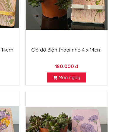
x 14cm
Giá đỡ điện thoại nhỏ 4 x 14cm
180.000 đ
Mua ngay