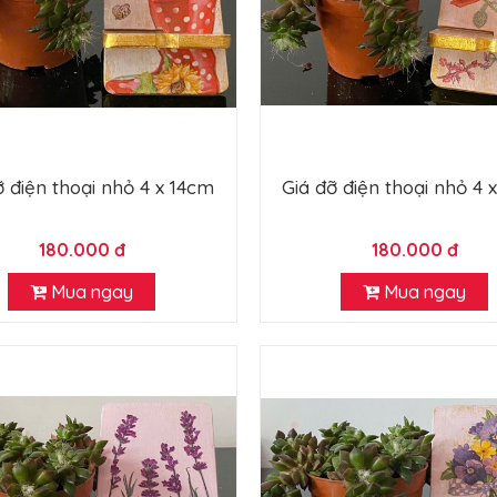
ỡ điện thoại nhỏ 4 x 14cm
Giá đỡ điện thoại nhỏ 4 
180.000 đ
180.000 đ
Mua ngay
Mua ngay