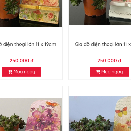
ỡ điện thoại lớn 11 x 19cm
Giá đỡ điện thoại lớn 11 
250.000 đ
250.000 đ
Mua ngay
Mua ngay