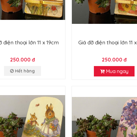
ỡ điện thoại lớn 11 x 19cm
Giá đỡ điện thoại lớn 11 
250.000 đ
250.000 đ
Hết hàng
Mua ngay