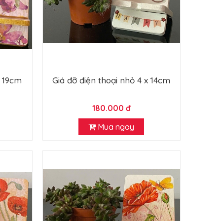
x 19cm
Giá đỡ điện thoại nhỏ 4 x 14cm
180.000 đ
Mua ngay