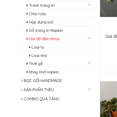
Tranh trang trí
Chai rượu
Hộp đựng bút
Gỗ trang trí Napkin
Giá đ
Giá đỡ điện thoại
Loại to
Loại nhỏ
Thớt gỗ
Khay mứt napkin
BỌC GỐI HANDMADE
SẢN PHẨM THÊU
COMBO QUÀ TẶNG