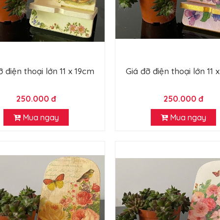
ỡ điện thoại lớn 11 x 19cm
Giá đỡ điện thoại lớn 11 
250.000 đ
250.000 đ
Mua ngay
Mua ngay