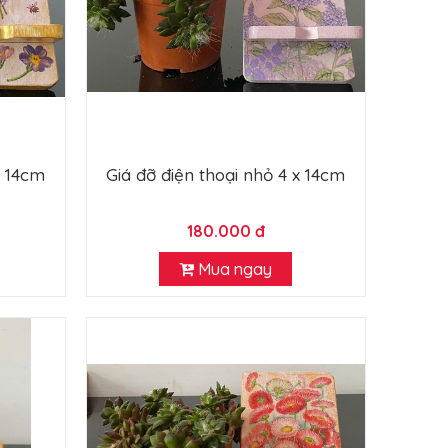
x 14cm
Giá đỡ điện thoại nhỏ 4 x 14cm
180.000 đ
Mua ngay