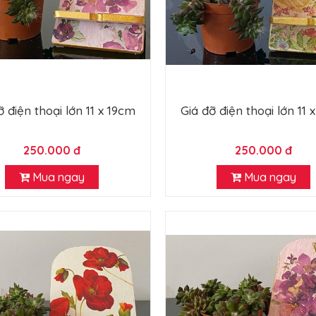
ỡ điện thoại lớn 11 x 19cm
Giá đỡ điện thoại lớn 11 
250.000 đ
250.000 đ
Mua ngay
Mua ngay