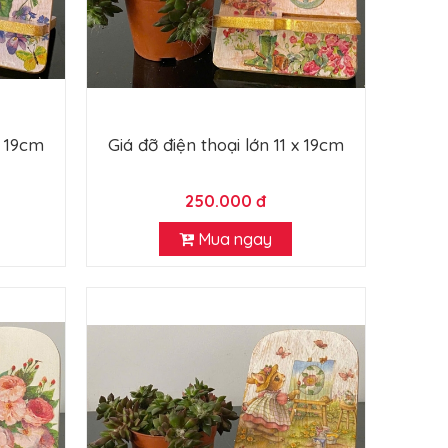
x 19cm
Giá đỡ điện thoại lớn 11 x 19cm
250.000 đ
Mua ngay