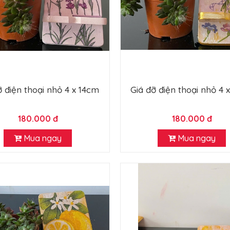
ỡ điện thoại nhỏ 4 x 14cm
Giá đỡ điện thoại nhỏ 4 
180.000 đ
180.000 đ
Mua ngay
Mua ngay