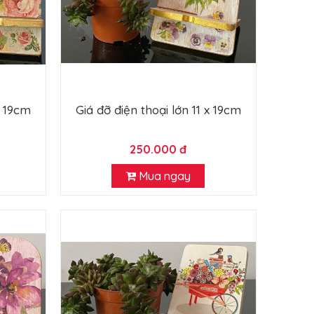
x 19cm
Giá đỡ điện thoại lớn 11 x 19cm
250.000 đ
Mua ngay