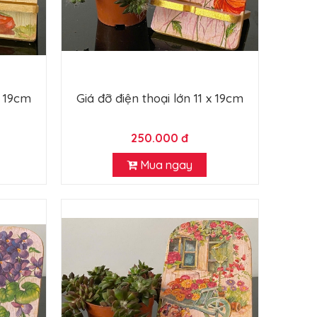
x 19cm
Giá đỡ điện thoại lớn 11 x 19cm
250.000 đ
Mua ngay