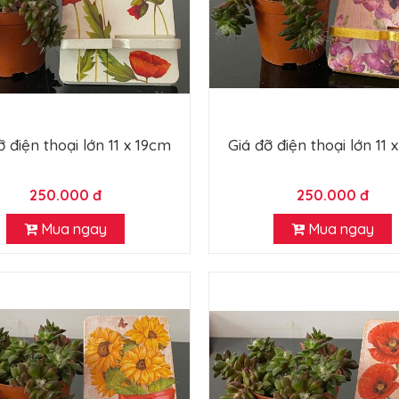
ỡ điện thoại lớn 11 x 19cm
Giá đỡ điện thoại lớn 11 
250.000 đ
250.000 đ
Mua ngay
Mua ngay