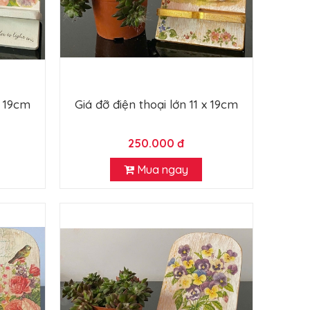
x 19cm
Giá đỡ điện thoại lớn 11 x 19cm
250.000 đ
Mua ngay