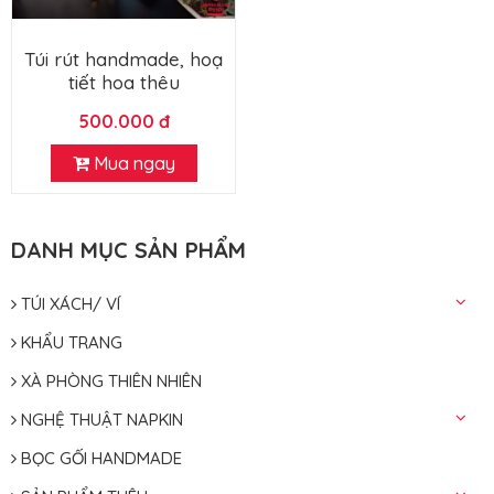
Túi rút handmade, hoạ
tiết hoa thêu
500.000 đ
Mua ngay
DANH MỤC SẢN PHẨM
TÚI XÁCH/ VÍ
KHẨU TRANG
XÀ PHÒNG THIÊN NHIÊN
NGHỆ THUẬT NAPKIN
BỌC GỐI HANDMADE