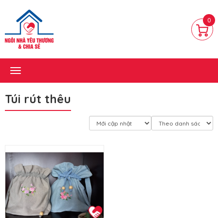
0
Toggle
navigation
Túi rút thêu