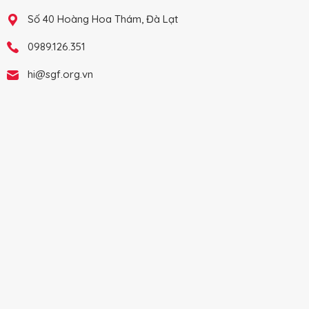
Số 40 Hoàng Hoa Thám, Đà Lạt
0989.126.351
hi@sgf.org.vn