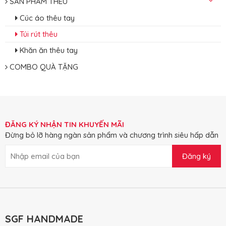
SẢN PHẨM THÊU
Cúc áo thêu tay
Túi rút thêu
Khăn ăn thêu tay
COMBO QUÀ TẶNG
ĐĂNG KÝ NHẬN TIN KHUYẾN MÃI
Đừng bỏ lỡ hàng ngàn sản phẩm và chương trình siêu hấp dẫn
Đăng ký
SGF HANDMADE