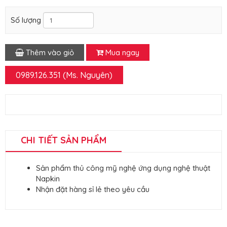
Số lượng
Thêm vào giỏ
Mua ngay
0989.126.351 (Ms. Nguyên)
CHI TIẾT SẢN PHẨM
Sản phẩm thủ công mỹ nghệ ứng dụng nghệ thuật
Napkin
Nhận đặt hàng sỉ lẻ theo yêu cầu