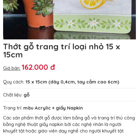
Thớt gỗ trang trí loại nhỏ 15 x
15cm
162.000 đ
Giá bán:
Quy cách:
15 x 15cm (dày 0,4cm, tay cầm cao 6cm)
Chất liệu:
gỗ
Trang trí:
màu Acrylic + giấy Napkin
Các sản phẩm thớt gỗ được làm bằng gỗ và trang trí thủ công
bằng nghệ thuật giấy napkin bởi các nghệ nhân là người
khuyết tật hoặc giáo viên dạy nghề cho người khuyết tật.