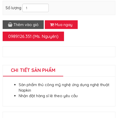
Số lượng
Thêm vào giỏ
Mua ngay
0989.126.351 (Ms. Nguyên)
CHI TIẾT SẢN PHẨM
Sản phẩm thủ công mỹ nghệ ứng dụng nghệ thuật
Napkin
Nhận đặt hàng sỉ lẻ theo yêu cầu