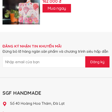
162.000 đ
Mua ngay
ĐĂNG KÝ NHẬN TIN KHUYẾN MÃI
Đừng bỏ lỡ hàng ngàn sản phẩm và chương trình siêu hấp dẫn
Đăng ký
SGF HANDMADE
Số 40 Hoàng Hoa Thám, Đà Lạt