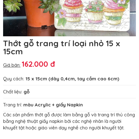
Thớt gỗ trang trí loại nhỏ 15 x
15cm
162.000 đ
Giá bán:
Quy cách:
15 x 15cm (dày 0,4cm, tay cầm cao 6cm)
Chất liệu:
gỗ
Trang trí:
màu Acrylic + giấy Napkin
Các sản phẩm thớt gỗ được làm bằng gỗ và trang trí thủ công
bằng nghệ thuật giấy napkin bởi các nghệ nhân là người
khuyết tật hoặc giáo viên dạy nghề cho người khuyết tật.