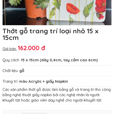
Thớt gỗ trang trí loại nhỏ 15 x
15cm
162.000 đ
Giá bán:
Quy cách:
15 x 15cm (dày 0,4cm, tay cầm cao 6cm)
Chất liệu:
gỗ
Trang trí:
màu Acrylic + giấy Napkin
Các sản phẩm thớt gỗ được làm bằng gỗ và trang trí thủ công
bằng nghệ thuật giấy napkin bởi các nghệ nhân là người
khuyết tật hoặc giáo viên dạy nghề cho người khuyết tật.