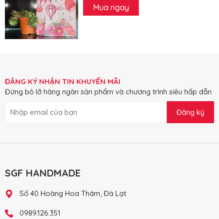
Mua ngay
ĐĂNG KÝ NHẬN TIN KHUYẾN MÃI
Đừng bỏ lỡ hàng ngàn sản phẩm và chương trình siêu hấp dẫn
Đăng ký
SGF HANDMADE
Số 40 Hoàng Hoa Thám, Đà Lạt
0989.126.351