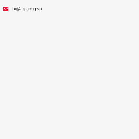
hi@sgf.org.vn