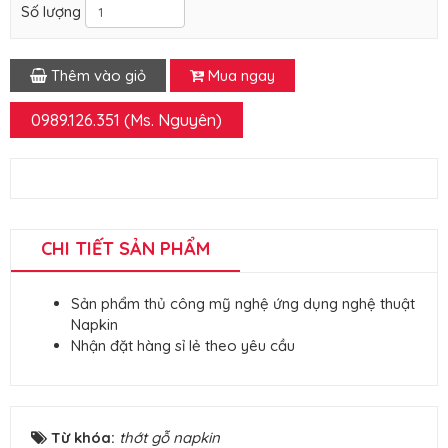
Số lượng
Thêm vào giỏ
Mua ngay
0989.126.351 (Ms. Nguyên)
CHI TIẾT SẢN PHẨM
Sản phẩm thủ công mỹ nghệ ứng dụng nghệ thuật
Napkin
Nhận đặt hàng sỉ lẻ theo yêu cầu
Từ khóa:
thớt gỗ napkin