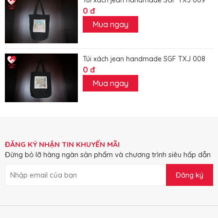
0 đ
Mua ngay
Túi xách jean handmade SGF TXJ 008
0 đ
Mua ngay
ĐĂNG KÝ NHẬN TIN KHUYẾN MÃI
Đừng bỏ lỡ hàng ngàn sản phẩm và chương trình siêu hấp dẫn
Đăng ký