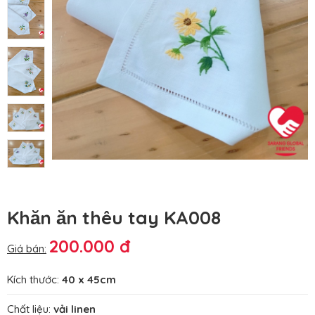
Khăn ăn thêu tay KA008
200.000 đ
Giá bán:
Kích thước:
40 x 45cm
Chất liệu:
vải linen