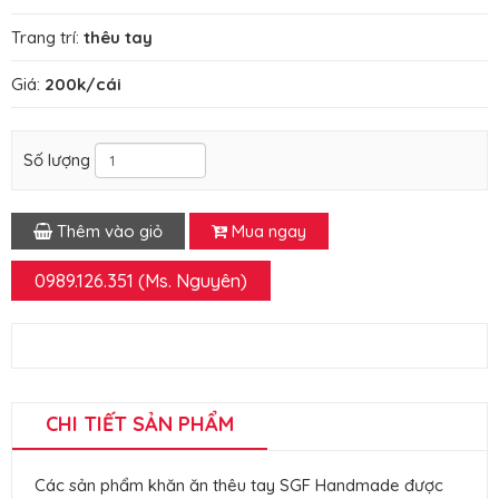
Trang trí:
thêu tay
Giá:
200k/cái
Số lượng
Thêm vào giỏ
Mua ngay
0989.126.351 (Ms. Nguyên)
CHI TIẾT SẢN PHẨM
Các sản phẩm khăn ăn thêu tay SGF Handmade được