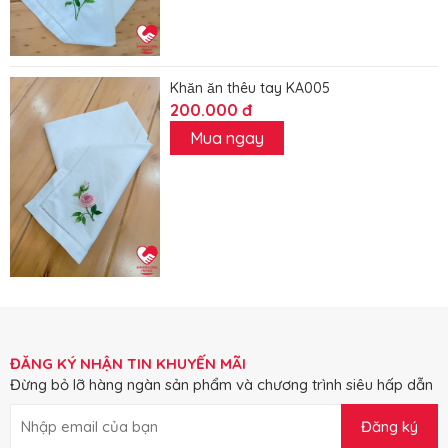
Khăn ăn thêu tay KA005
200.000 đ
Mua ngay
ĐĂNG KÝ NHẬN TIN KHUYẾN MÃI
Đừng bỏ lỡ hàng ngàn sản phẩm và chương trình siêu hấp dẫn
Đăng ký