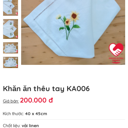
Khăn ăn thêu tay KA006
200.000 đ
Giá bán:
Kích thước:
40 x 45cm
Chất liệu:
vải linen