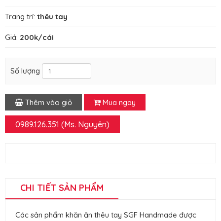
Trang trí:
thêu tay
Giá:
200k/cái
Số lượng
Thêm vào giỏ
Mua ngay
0989.126.351 (Ms. Nguyên)
CHI TIẾT SẢN PHẨM
Các sản phẩm khăn ăn thêu tay SGF Handmade được