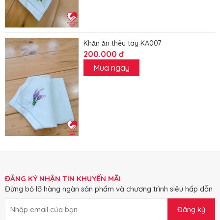
Khăn ăn thêu tay KA007
200.000 đ
Mua ngay
ĐĂNG KÝ NHẬN TIN KHUYẾN MÃI
Đừng bỏ lỡ hàng ngàn sản phẩm và chương trình siêu hấp dẫn
Đăng ký