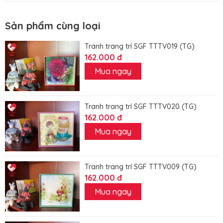
Sản phẩm cùng loại
Tranh trang trí SGF TTTV019 (TG)
162.000 đ
Mua ngay
Tranh trang trí SGF TTTV020 (TG)
162.000 đ
Mua ngay
Tranh trang trí SGF TTTV009 (TG)
162.000 đ
Mua ngay