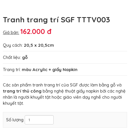
Tranh trang trí SGF TTTV003
162.000 đ
Giá bán:
Quy cách:
20,5 x 20,5cm
Chất liệu:
gỗ
Trang trí:
màu Acrylic + giấy Napkin
Các sản phẩm tranh trang trí của SGF được làm bằng gỗ và
trang trí thủ công
bằng nghệ thuật giấy napkin bởi các nghệ
nhân là người khuyết tật hoặc giáo viên dạy nghề cho người
khuyết tật.
Số lượng