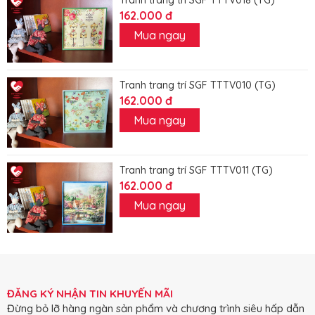
162.000 đ
Mua ngay
Tranh trang trí SGF TTTV010 (TG)
162.000 đ
Mua ngay
Tranh trang trí SGF TTTV011 (TG)
162.000 đ
Mua ngay
ĐĂNG KÝ NHẬN TIN KHUYẾN MÃI
Đừng bỏ lỡ hàng ngàn sản phẩm và chương trình siêu hấp dẫn