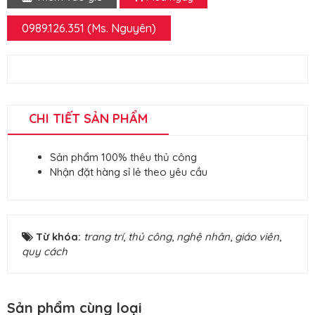
0989.126.351 (Ms. Nguyên)
CHI TIẾT SẢN PHẨM
Sản phẩm 100% thêu thủ công
Nhận đặt hàng sỉ lẻ theo yêu cầu
Từ khóa:
trang trí
,
thủ công
,
nghệ nhân
,
giáo viên
,
quy cách
Sản phẩm cùng loại