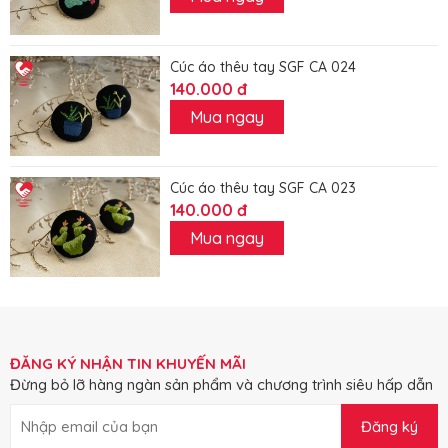
Cúc áo thêu tay SGF CA 024
140.000 đ
Mua ngay
Cúc áo thêu tay SGF CA 023
140.000 đ
Mua ngay
ĐĂNG KÝ NHẬN TIN KHUYẾN MÃI
Đừng bỏ lỡ hàng ngàn sản phẩm và chương trình siêu hấp dẫn
Đăng ký