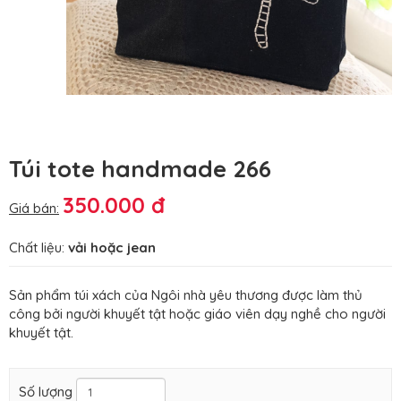
Túi tote handmade 266
350.000 đ
Giá bán:
Chất liệu:
vải hoặc jean
Sản phẩm túi xách của Ngôi nhà yêu thương được làm thủ
công bởi người khuyết tật hoặc giáo viên dạy nghề cho người
khuyết tật.
Số lượng