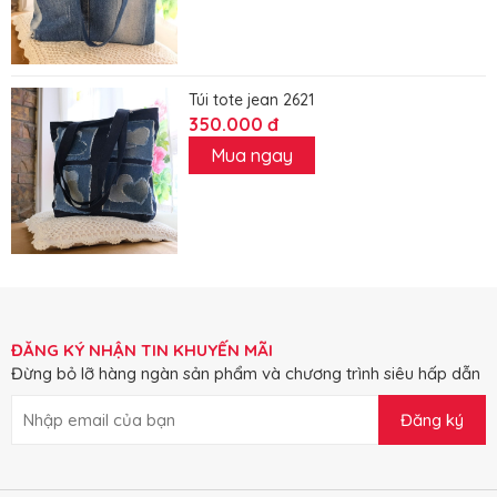
Túi tote jean 2621
350.000 đ
Mua ngay
ĐĂNG KÝ NHẬN TIN KHUYẾN MÃI
Đừng bỏ lỡ hàng ngàn sản phẩm và chương trình siêu hấp dẫn
Đăng ký