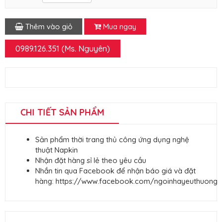
Thêm vào giỏ
Mua ngay
0989.126.351 (Ms. Nguyên)
CHI TIẾT SẢN PHẨM
Sản phẩm thời trang thủ công ứng dụng nghệ
thuật Napkin
Nhận đặt hàng sỉ lẻ theo yêu cầu
Nhắn tin qua Facebook để nhận báo giá và đặt
hàng:
https://www.facebook.com/ngoinhayeuthuongc