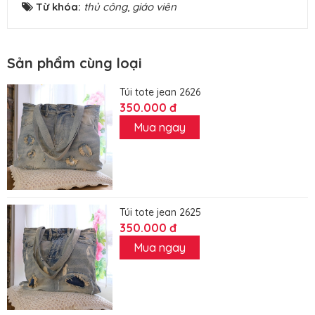
Từ khóa:
thủ công
,
giáo viên
Sản phẩm cùng loại
Túi tote jean 2626
350.000 đ
Mua ngay
Túi tote jean 2625
350.000 đ
Mua ngay