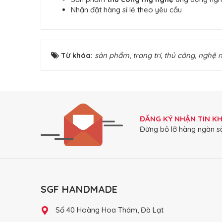
Nhận đặt hàng sỉ lẻ theo yêu cầu
Từ khóa:
sản phẩm
,
trang trí
,
thủ công
,
nghệ 
ĐĂNG KÝ NHẬN TIN K
Đừng bỏ lỡ hàng ngàn s
SGF HANDMADE
Số 40 Hoàng Hoa Thám, Đà Lạt