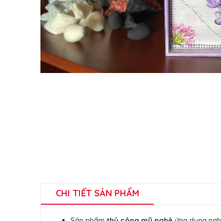
CHI TIẾT SẢN PHẨM
Sản phẩm
thủ công mỹ nghệ
ứng dụng ngh