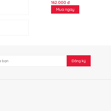
162.000 đ
Mua ngay
Đăng ký