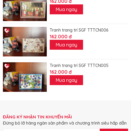
162.000 đ
Mua ngay
Tranh trang trí SGF TTTCN006
162.000 đ
Mua ngay
Tranh trang trí SGF TTTCN005
162.000 đ
Mua ngay
ĐĂNG KÝ NHẬN TIN KHUYẾN MÃI
Đừng bỏ lỡ hàng ngàn sản phẩm và chương trình siêu hấp dẫn