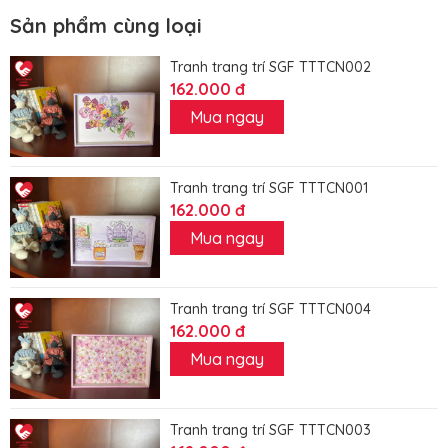
Sản phẩm cùng loại
Tranh trang trí SGF TTTCN002
162.000 đ
Mua ngay
Tranh trang trí SGF TTTCN001
162.000 đ
Mua ngay
Tranh trang trí SGF TTTCN004
162.000 đ
Mua ngay
Tranh trang trí SGF TTTCN003