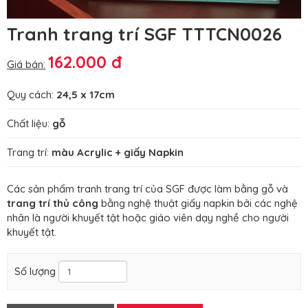
Tranh trang trí SGF TTTCN0026
162.000 đ
Giá bán:
Quy cách:
24,5 x 17cm
Chất liệu:
gỗ
Trang trí:
màu Acrylic + giấy Napkin
Các sản phẩm tranh trang trí của SGF được làm bằng gỗ và
trang trí thủ công
bằng nghệ thuật giấy napkin bởi các nghệ
nhân là người khuyết tật hoặc giáo viên dạy nghề cho người
khuyết tật.
Số lượng