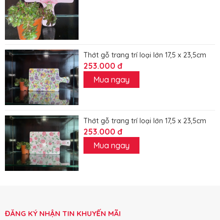
Thớt gỗ trang trí loại lớn 17,5 x 23,5cm
253.000 đ
Mua ngay
Thớt gỗ trang trí loại lớn 17,5 x 23,5cm
253.000 đ
Mua ngay
ĐĂNG KÝ NHẬN TIN KHUYẾN MÃI