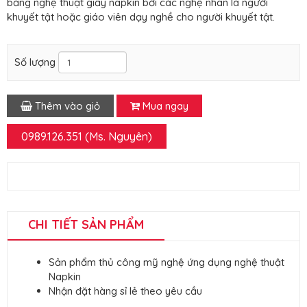
bằng nghệ thuật giấy napkin bởi các nghệ nhân là người
khuyết tật hoặc giáo viên dạy nghề cho người khuyết tật.
Số lượng
Thêm vào giỏ
Mua ngay
0989.126.351 (Ms. Nguyên)
CHI TIẾT SẢN PHẨM
Sản phẩm thủ công mỹ nghệ ứng dụng nghệ thuật
Napkin
Nhận đặt hàng sỉ lẻ theo yêu cầu