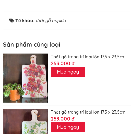
Từ khóa:
thớt gỗ napkin
Sản phẩm cùng loại
Thớt gỗ trang trí loại lớn 17,5 x 23,5cm
253.000 đ
Mua ngay
Thớt gỗ trang trí loại lớn 17,5 x 23,5cm
253.000 đ
Mua ngay