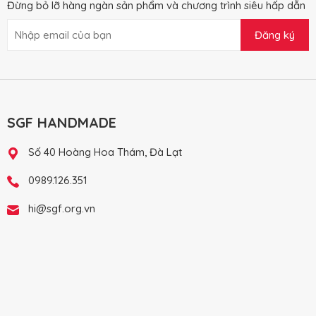
Đừng bỏ lỡ hàng ngàn sản phẩm và chương trình siêu hấp dẫn
Đăng ký
SGF HANDMADE
Số 40 Hoàng Hoa Thám, Đà Lạt
0989.126.351
hi@sgf.org.vn