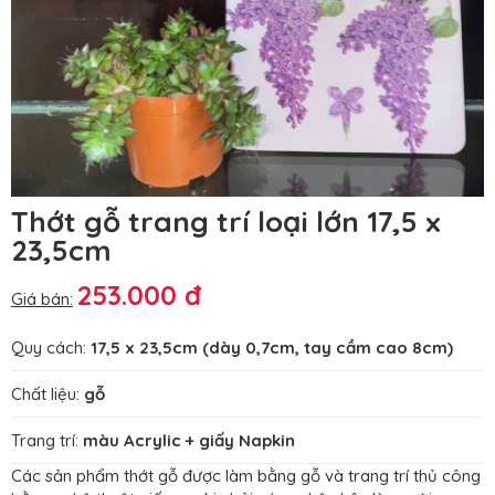
Thớt gỗ trang trí loại lớn 17,5 x
23,5cm
253.000 đ
Giá bán:
Quy cách:
17,5 x 23,5cm (dày 0,7cm, tay cầm cao 8cm)
Chất liệu:
gỗ
Trang trí:
màu Acrylic + giấy Napkin
Các sản phẩm thớt gỗ được làm bằng gỗ và trang trí thủ công