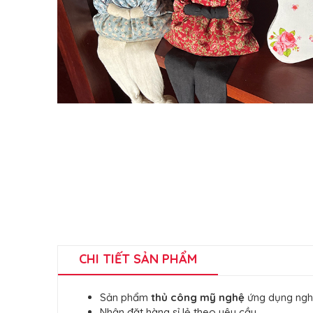
CHI TIẾT SẢN PHẨM
Sản phẩm
thủ công mỹ nghệ
ứng dụng ngh
Nhận đặt hàng sỉ lẻ theo yêu cầu