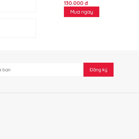
130.000 đ
Mua ngay
Đăng ký