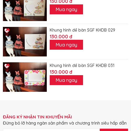
130.000 đ
Mua ngay
Khung hình để bàn SGF KHDB 029
130.000 đ
Mua ngay
Khung hình để bàn SGF KHDB 031
130.000 đ
Mua ngay
ĐĂNG KÝ NHẬN TIN KHUYẾN MÃI
Đừng bỏ lỡ hàng ngàn sản phẩm và chương trình siêu hấp dẫn