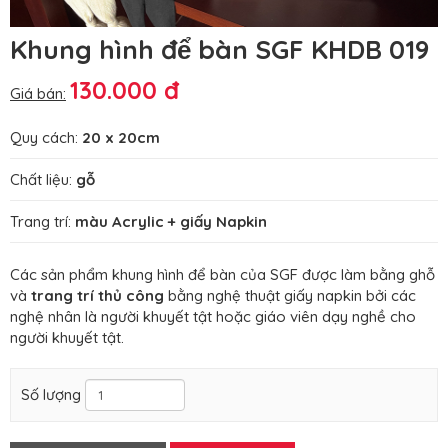
Khung hình để bàn SGF KHDB 019
130.000 đ
Giá bán:
Quy cách:
20 x 20cm
Chất liệu:
gỗ
Trang trí:
màu Acrylic + giấy Napkin
Các sản phẩm khung hình để bàn của SGF được làm bằng ghỗ
và
trang trí thủ công
bằng nghệ thuật giấy napkin bởi các
nghệ nhân là người khuyết tật hoặc giáo viên dạy nghề cho
người khuyết tật.
Số lượng