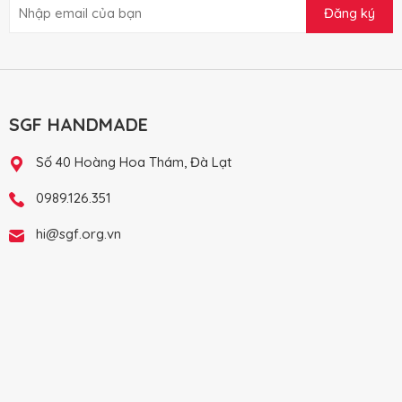
Đăng ký
SGF HANDMADE
Số 40 Hoàng Hoa Thám, Đà Lạt
0989.126.351
hi@sgf.org.vn