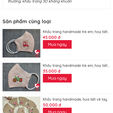
thương
,
khẩu trang 3D kháng khuẩn
Sản phẩm cùng loại
Khẩu trang handmade trẻ em, hoạ tiết...
45.000 đ
Mua ngay
Khẩu trang handmade trẻ em, hoạ tiết...
35.000 đ
Mua ngay
Khẩu trang handmade, họa tiết vẽ tay
50.000 đ
Mua ngay