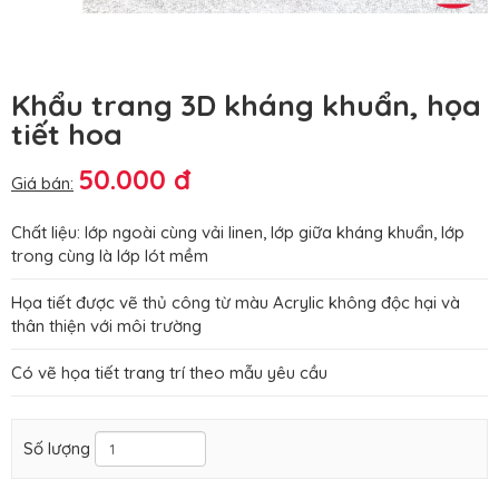
Khẩu trang 3D kháng khuẩn, họa
tiết hoa
50.000 đ
Giá bán:
Chất liệu: lớp ngoài cùng vải linen, lớp giữa kháng khuẩn, lớp
trong cùng là lớp lót mềm
Họa tiết được vẽ thủ công từ màu Acrylic không độc hại và
thân thiện với môi trường
Có vẽ họa tiết trang trí theo mẫu yêu cầu
Số lượng